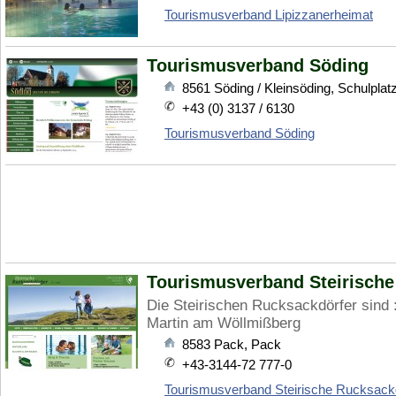
Tourismusverband Lipizzanerheimat
Tourismusverband Söding
8561
Söding / Kleinsöding
,
Schulplat
+43 (0) 3137 / 6130
Tourismusverband Söding
Tourismusverband Steirische
Die Steirischen Rucksackdörfer sind 
Martin am Wöllmißberg
8583
Pack
,
Pack
+43-3144-72 777-0
Tourismusverband Steirische Rucksack