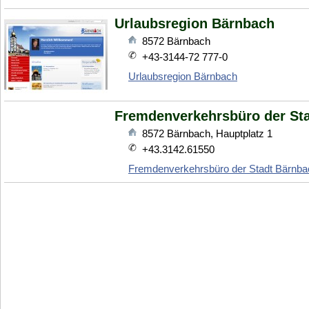
Urlaubsregion Bärnbach
8572
Bärnbach
+43-3144-72 777-0
Urlaubsregion Bärnbach
Fremdenverkehrsbüro der St
8572
Bärnbach
,
Hauptplatz 1
+43.3142.61550
Fremdenverkehrsbüro der Stadt Bärnba