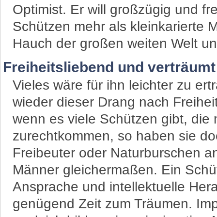
Optimist. Er will großzügig und frei
Schützen mehr als kleinkarierte 
Hauch der großen weiten Welt un
Freiheitsliebend und verträumt
Vieles wäre für ihn leichter zu er
wieder dieser Drang nach Freihei
wenn es viele Schützen gibt, die m
zurechtkommen, so haben sie do
Freibeuter oder Naturburschen an 
Männer gleichermaßen. Ein Schüt
Ansprache und intellektuelle Her
genügend Zeit zum Träumen. Impu