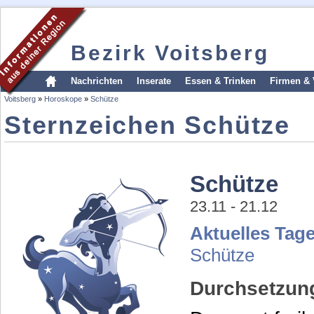
Bezirk Voitsberg
Nachrichten
Inserate
Essen & Trinken
Firmen & 
Voitsberg
»
Horoskope
»
Schütze
Sternzeichen Schütze
Schütze
23.11 - 21.12
Aktuelles Tag
Schütze
Durchsetzun