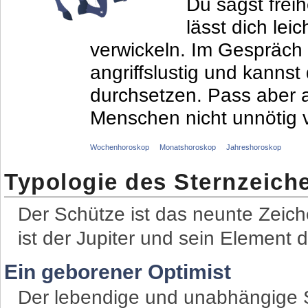
Du sagst frei
lässt dich lei
verwickeln. Im Gespräch
angriffslustig und kannst
durchsetzen. Pass aber a
Menschen nicht unnötig v
Wochenhoroskop
Monatshoroskop
Jahreshoroskop
Typologie des Sternzeich
Der Schütze ist das neunte Zeich
ist der Jupiter und sein Element 
Ein geborener Optimist
Der lebendige und unabhängige S