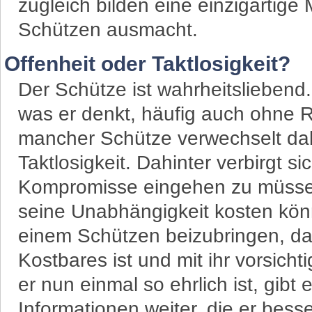
zugleich bilden eine einzigartige
Schützen ausmacht.
Offenheit oder Taktlosigkeit?
Der Schütze ist wahrheitsliebend. 
was er denkt, häufig auch ohne R
mancher Schütze verwechselt dabe
Taktlosigkeit. Dahinter verbirgt si
Kompromisse eingehen zu müssen
seine Unabhängigkeit kosten könnt
einem Schützen beizubringen, da
Kostbares ist und mit ihr vorsi
er nun einmal so ehrlich ist, gi
Informationen weiter, die er besse