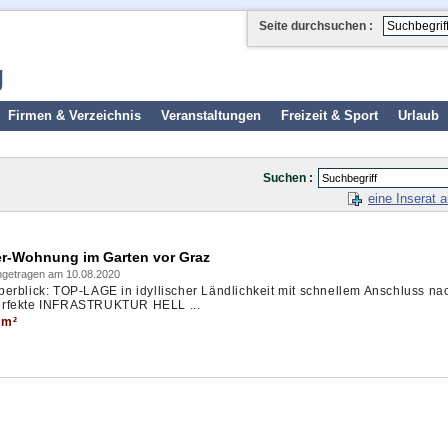
Seite durchsuchen :
g
Firmen & Verzeichnis
Veranstaltungen
Freizeit & Sport
Urlaub
Suchen :
eine Inserat 
er-Wohnung im Garten vor Graz
ngetragen am 10.08.2020
erblick: TOP-LAGE in idyllischer Ländlichkeit mit schnellem Anschluss na
fekte INFRASTRUKTUR HELL ...
 m²