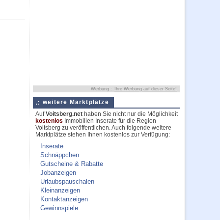
Werbung :
Ihre Werbung auf dieser Seite!
weitere Marktplätze
Auf
Voitsberg.net
haben Sie nicht nur die Möglichkeit
kostenlos
Immobilien Inserate für die Region
Voitsberg zu veröffentlichen. Auch folgende weitere
Marktplätze stehen Ihnen kostenlos zur Verfügung:
Inserate
Schnäppchen
Gutscheine & Rabatte
Jobanzeigen
Urlaubspauschalen
Kleinanzeigen
Kontaktanzeigen
Gewinnspiele