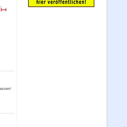
passen!