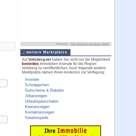
Werbung :
Ihre Werbung auf dieser Seite!
weitere Marktplätze
Auf
Voitsberg.net
haben Sie nicht nur die Möglichkeit
kostenlos
Immobilien Inserate für die Region
Voitsberg zu veröffentlichen. Auch folgende weitere
Marktplätze stehen Ihnen kostenlos zur Verfügung:
Inserate
Schnäppchen
Gutscheine & Rabatte
Jobanzeigen
Urlaubspauschalen
Kleinanzeigen
Kontaktanzeigen
Gewinnspiele