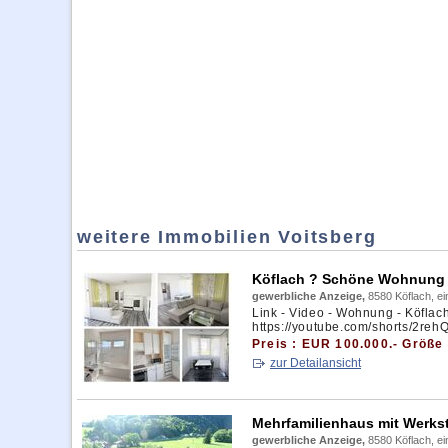
weitere Immobilien Voitsberg
Köflach ? Schöne Wohnung m
gewerbliche Anzeige,
8580 Köflach, e
Link - Video - Wohnung - Köflac
https://youtube.com/shorts/2re
Preis : EUR 100.000.- Größe 
zur Detailansicht
Mehrfamilienhaus mit Werks
gewerbliche Anzeige,
8580 Köflach, e