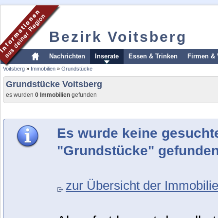
Bezirk Voitsberg
Nachrichten
Inserate
Essen & Trinken
Firmen & 
Voitsberg
»
Immobilien
»
Grundstücke
Grundstücke Voitsberg
es wurden
0 Immobilien
gefunden
Es wurde keine gesucht
"Grundstücke" gefunden
zur Übersicht der Immobilie