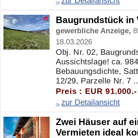
zur Detailansicht
Baugrundstück in 
gewerbliche Anzeige,
85
18.03.2026
Obj. Nr. 02, Baugrund
Aussichtslage! ca. 98
Bebauungsdichte, Satt
12/29, Parzelle Nr. 7 ..
Preis : EUR 91.000.
zur Detailansicht
Zwei Häuser auf 
Vermieten ideal k