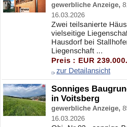
gewerbliche Anzeige,
81
16.03.2026
Zwei teilsanierte Häu
vielseitige Liegenscha
Hausdorf bei Stallhofe
Liegenschaft ...
Preis : EUR 239.000
zur Detailansicht
Sonniges Baugrund
in Voitsberg
gewerbliche Anzeige,
85
16.03.2026