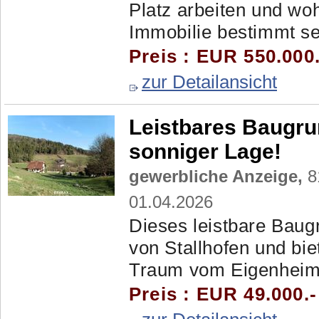
Platz arbeiten und woh
Immobilie bestimmt seh
Preis : EUR 550.000
zur Detailansicht
Leistbares Baugrun
sonniger Lage!
gewerbliche Anzeige,
8
01.04.2026
Dieses leistbare Baug
von Stallhofen und bie
Traum vom Eigenheim zu
Preis : EUR 49.000.-